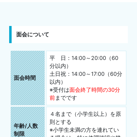
面会について
平 日：14:00～20:00（60
分以内）
土日祝：14:00～17:00（60分
面会時間
以内）
※受付は
面会終了時間の30分
前
までです
４名まで（小学生以上）を原
則とする
年齢/人数
※小学生未満の方を連れてい
制限