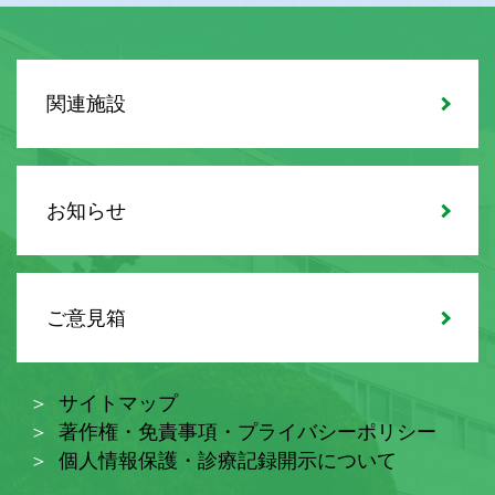
関連施設
お知らせ
ご意見箱
サイトマップ
著作権・免責事項・プライバシーポリシー
個人情報保護・診療記録開示について