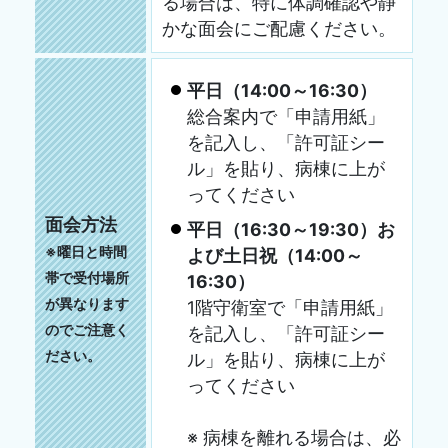
る場合は、特に体調確認や静
かな面会にご配慮ください。
平日（14:00～16:30）
総合案内で「申請用紙」
を記入し、「許可証シー
ル」を貼り、病棟に上が
ってください
面会方法
平日（16:30～19:30）お
※曜日と時間
よび土日祝（14:00～
帯で受付場所
16:30）
が異なります
1階守衛室で「申請用紙」
のでご注意く
を記入し、「許可証シー
ださい。
ル」を貼り、病棟に上が
ってください
※ 病棟を離れる場合は、必