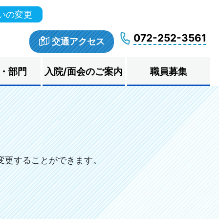
いの変更
072-252-3561
交通アクセス
・部門
入院/面会のご案内
職員募集
変更することができます。