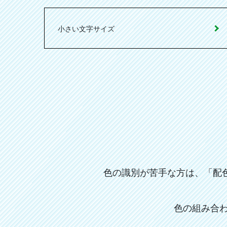
小さい文字サイズ
色の識別が苦手な方は、「配
色の組み合