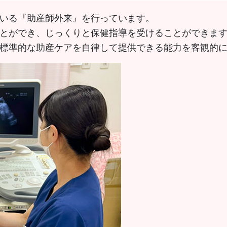
いる『助産師外来』を行っています。
とができ、じっくりと保健指導を受けることができます
標準的な助産ケアを自律して提供できる能力を客観的