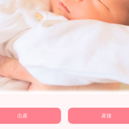
出産
産後