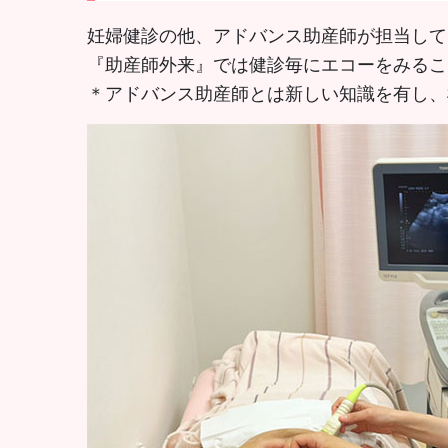
妊婦健診の他、アドバンス助産師が担当して
『助産師外来』では健診毎にエコーをみるこ
＊アドバンス助産師とは新しい知識を有し、