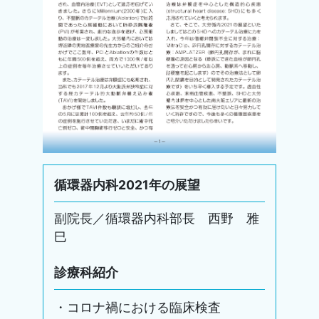
循環器内科2021年の展望
副院長／循環器内科部長 西野 雅
巳
診療科紹介
・コロナ禍における臨床検査