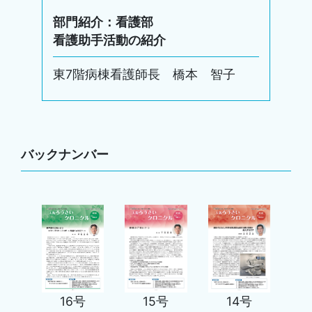
部門紹介：看護部
看護助手活動の紹介
東7階病棟看護師長 橋本 智子
バックナンバー
16号
15号
14号