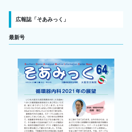
広報誌「そあみっく」
最新号