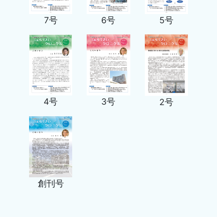
5号
7号
6号
4号
3号
2号
創刊号