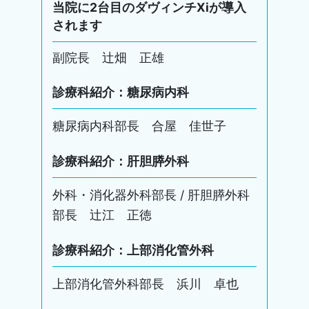
当院に2台目のダヴィンチXiが導入
されます
副院長 辻畑 正雄
診療科紹介：糖尿病内科
糖尿病内科部長 合屋 佳世子
診療科紹介：肝胆膵外科
外科・消化器外科部長 / 肝胆膵外科
部長 辻江 正徳
診療科紹介：上部消化管外科
上部消化管外科部長 浜川 卓也