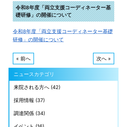
令和8年度「両立支援コーディネーター基
礎研修」の開催について
令和8年度「両立支援コーディネーター基礎
研修」の開催について
« 前へ
次へ »
ニュースカテゴリ
来院される方へ (42)
採用情報 (37)
調達関係 (34)
イベント (16)