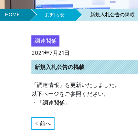
HOME
お知らせ
新規入札公告の掲載
調達関係
2021年7月21日
新規入札公告の掲載
「調達情報」を更新いたしました。
以下ページをご参照ください。
・
「調達関係」
« 前へ