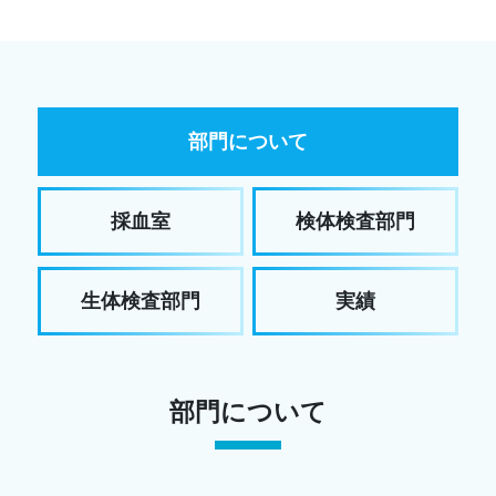
部門について
採血室
検体検査部門
生体検査部門
実績
部門について