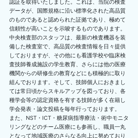
認証を取得いたしました。これは、当院の検査
データが、国際規格に沿い標準化された高品質
のものであると認められた証拠であり、極めて
信頼性が高いことを示唆するものであります。
中央検査部のスタッフは、最新の検査機器を装
備した検査室で、高品質の検査情報を日々提供
しておりますが、その他にも看護学校や臨床検
査技師養成施設の学生教育、さらには他の医療
機関からの研修生の教育などにも積極的に取り
組んでおります。そして、技師個人におきまし
ては常日頃からスキルアップを図っており、各
種学会等の認定資格を有する技師が多く在籍し
学会発表・論文投稿を毎年行っております。
また、NST・ICT・糖尿病指導療法・術中モニタ
リングなどのチーム医療にも参画し、職員一丸
となって地域医療のさらなる向上に努めており