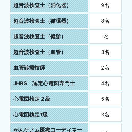
超音波検査士（消化器）
9名
超音波検査士（循環器）
8名
超音波検査士（健診）
1名
超音波検査士（血管）
3名
血管診療技師
2名
JHRS 認定心電図専門士
4名
心電図検定２級
5名
心電図検定1級
3名
がんゲノム医療コーディネー